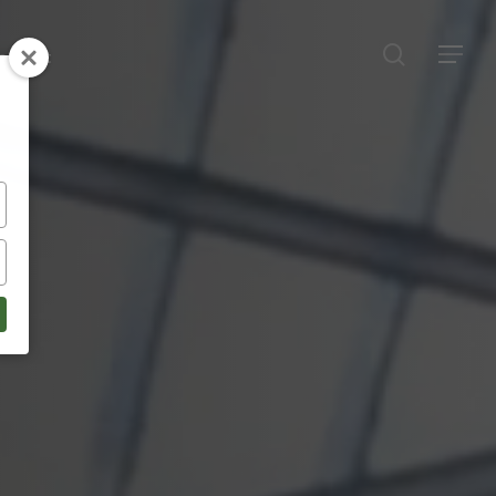
ontact