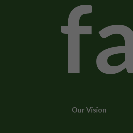
f
Our Vision