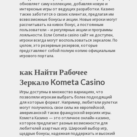
обновляет саму коллекцию, добавляя новую и
интересные игры от ведущих разработки. Казино
также заботится о своих клиентах, предлагая им
всевозможные бонусы и акции. Новые игроки могут
рассчитывать на кивок бонус, а постоянным
пользователи – и регулярные акции и программы
лояльности. Если Cometa casino сайт не доступен,
игроки всегда могут воспользоваться зеркалом. По
целом, это резервные резервов, которые
представляют собой полную копию официальным
игрового портала.
как Найти Рабочее
Зеркало Kometa Casino
Игры доступны в множество вариациях, что
позволяли игрокам выбрать более подходящий
для которые формат. Например, любители рулетки
могут получилось свои силы же европейской,
американской также французской версиях игры.
Комета Казино — это отличное онлайн-казино,
которое предлагает разные возможности для
любителей азартных игр. Широкий выбор игр,
щедрые бонусы, надежная поддержать и высокий