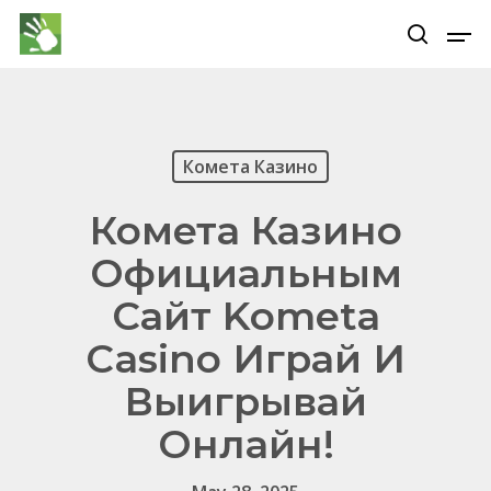
Hit enter to search or ESC to close
Комета Казино
Комета Казино
Официальным
Сайт Kometa
Casino Играй И
Выигрывай
Онлайн!