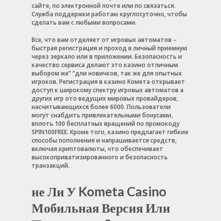
сайте, по электронной почте или по связаться.
Служба поддержки работаю круглосуточно, чтобы
сделать вам с любыми вопросами.
Все, что вам отделяет от игровых автоматов –
быстрая регистрация и проход в личный приемную
через зеркало или в приложении. Безопасность и
качество сервиса делают это казино отличным
выбором же” “дли новичков, так же для опытных
игроков. Регистрация в казино Комета открывает
доступ к широкому спектру игровых автоматов а
других игр ото ведущих мировых провайдеров,
насчитывающихся более 6000. Пользователи
могут снабдить привлекательными бонусами,
вплоть 100 бесплатных вращений по промокоду
SPIN100FREE. Кроме того, казино предлагает гибкие
способы пополнения и напрашивается средств,
включая криптовалюты, что обеспечивает
высокоприватизированного и безопасность
транзакций.
не Ли У Kometa Casino
Мобильная Версия Или