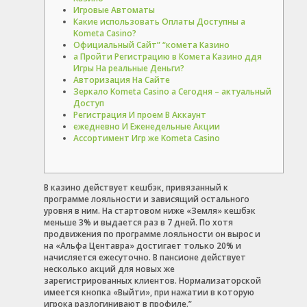
Игровые Автоматы
Какие использовать Оплаты Доступны а
Kometa Casino?
Официальный Сайт” “комета Казино
а Пройти Регистрацию в Комета Казино ддя
Игры На реальные Деньги?
Авторизация На Сайте
Зеркало Kometa Casino а Сегодня – актуальный
Доступ
Регистрация И проем В Аккаунт
ежедневно И Еженедельные Акции
Ассортимент Игр же Kometa Casino
В казино действует кешбэк, привязанный к
программе лояльности и зависящий остального
уровня в ним. На стартовом ниже «Земля» кешбэк
меньше 3% и выдается раз в 7 дней. По хотя
продвижения по программе лояльности он вырос и
на «Альфа Центавра» достигает только 20% и
начисляется ежесуточно. В пансионе действует
несколько акций для новых же
зарегистрированных клиентов. Нормализаторской
имеется кнопка «Выйти», при нажатии в которую
игрока разлогинивают в профиле.”