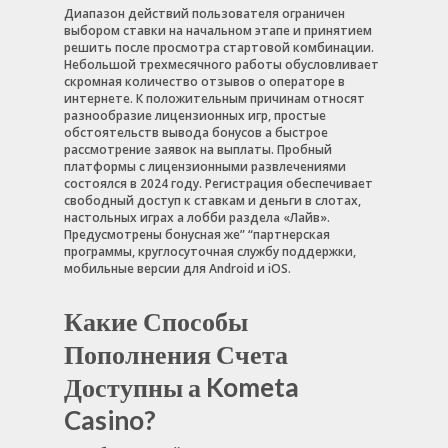
Диапазон действий пользователя ограничен
выбором ставки на начальном этапе и принятием
решить после просмотра стартовой комбинации.
Небольшой трехмесячного работы обусловливает
скромная количество отзывов о операторе в
интернете. К положительным причинам относят
разнообразие лицензионных игр, простые
обстоятельств вывода бонусов а быстрое
рассмотрение заявок на выплаты. Пробный
платформы с лицензионными развлечениями
состоялся в 2024 году. Регистрация обеспечивает
свободный доступ к ставкам и деньги в слотах,
настольных играх а лобби раздела «Лайв».
Предусмотрены бонусная же” “партнерская
программы, круглосуточная службу поддержки,
мобильные версии для Android и iOS.
Какие Способы
Пополнения Счета
Доступны а Kometa
Casino?