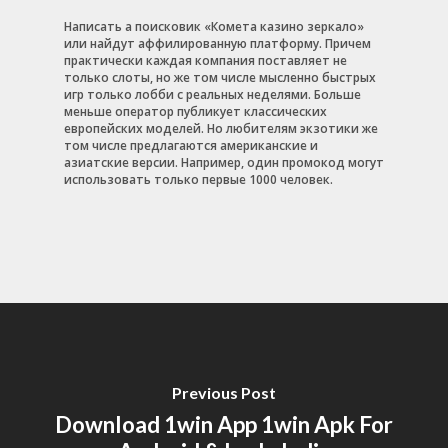
Написать а поисковик «Комета казино зеркало»
или найдут аффилированную платформу. Причем
практически каждая компания поставляет не
только слоты, но же том числе мысленно быстрых
игр только лобби с реальных неделями. Больше
меньше оператор публикует классических
европейских моделей. Но любителям экзотики же
том числе предлагаются американские и
азиатские версии. Например, один промокод могут
использовать только первые 1000 человек.
Previous Post
Download 1win App 1win Apk For