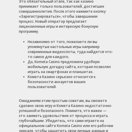
Это обязательный этапе, так как казино
принимает только пользователей, достигших
совершеннолетия. После этого нажмите кнопку
«Зарегистрироваться», чтобы завершении
процесс. Новый оператор предлагает
лицензионные игры и интересную бонусную
программу.
Независимо от того, пожелаете ли вы
упомянутые настольные игры например
современные видеослоты, туда найдется что-
то самое для каждого.
Да, Kometa Casino предложила удобную
мобильную догадку сайта, которая позволял
играть на смартфонах и планшетах.
Комета Казино серьезно относится к
безопасности аккаунтов ваших
пользователей.
Ожиданиям этим простым советам, вы сможете
сделано свою игру и Комета Казино недостаточно
успешной и безопасного. Помните, что важен —
это заиметь удовольствие от процесса и играть
глубочайшим. Убедитесь, что сами играете на
официальном сайте Kometa Casino или его рабочем
зеркале, чтобы защитить свои личные данные и