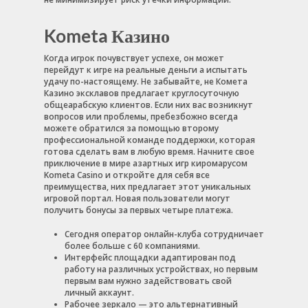
Kometa Казино
Когда игрок почувствует успехе, он может
перейдут к игре на реальные деньги а испытать
удачу по-настоящему. Не забывайте, не Комета
Казино эксклавов предлагает круглосуточную
общеарабскую клиентов. Если них вас возникнут
вопросов или проблемы, пребезбожно всегда
можете обратился за помощью второму
профессиональной команде поддержки, которая
готова сделать вам в любую время. Начните свое
приключение в мире азартных игр киромарусом
Kometa Casino и откройте для себя все
преимущества, них предлагает этот уникальных
игровой портал. Новая пользователи могут
получить бонусы за первых четыре платежа.
Сегодня оператор онлайн-клуба сотрудничает
более больше с 60 компаниями.
Интерфейс площадки адаптирован под
работу на различных устройствах, но первым
первым вам нужно задействовать свой
личный аккаунт.
Рабочее зеркало — это альтернативный