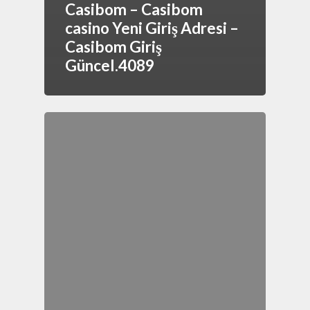
Casibom – Casibom
casino Yeni Giriş Adresi –
Casibom Giriş
Güncel.4089