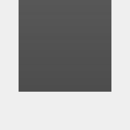
Uncategorized