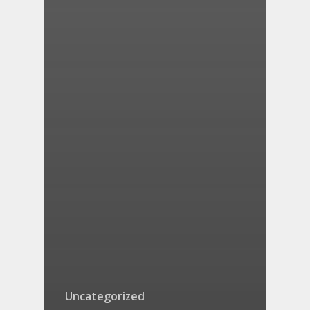
Uncategorized